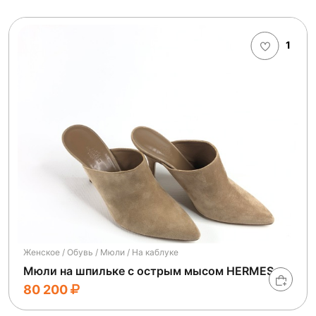
1
Женское / Обувь / Мюли / На каблуке
Мюли на шпильке с острым мысом HERMES
80 200