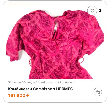
2
Женское / Одежда / Комбинезоны / Вечерние
Комбинезон Combishort HERMES
161 600