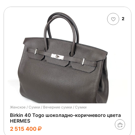
2
Женское / Сумки / Вечерние сумки / Сумки
Birkin 40 Togo шоколадно-коричневого цвета
HERMES
2 515 400