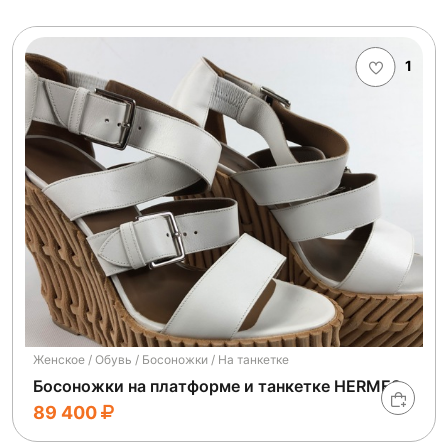
1
Женское / Обувь / Босоножки / На танкетке
Босоножки на платформе и танкетке HERMES
89 400