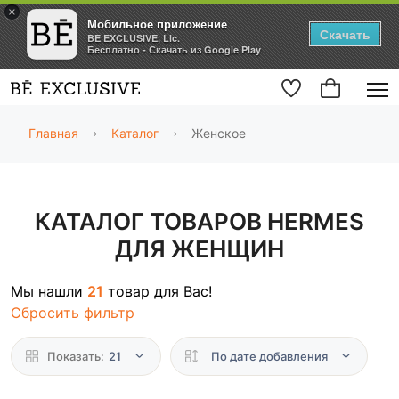
×
Мобильное приложение
Скачать
BE EXCLUSIVE, Llc.
Бесплатно - Скачать из Google Play
Главная
Каталог
Женское
КАТАЛОГ ТОВАРОВ HERMES
ДЛЯ ЖЕНЩИН
Мы нашли
21
товар для Вас!
Сбросить фильтр
Показать:
21
По дате добавления