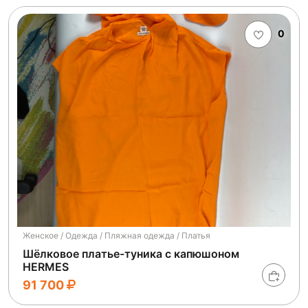
0
Женское / Одежда / Пляжная одежда / Платья
Шёлковое платье-туника с капюшоном
HERMES
91 700