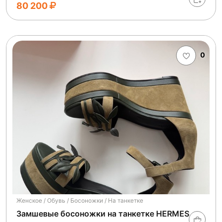
80 200
0
Женское / Обувь / Босоножки / На танкетке
Замшевые босоножки на танкетке HERMES