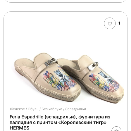
1
Женское / Обувь / Без каблука / Эспадрильи
Feria Espadrille (эспадрильи), фурнитура из
палладия с принтом «Королевский тигр»
HERMES