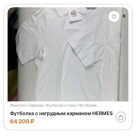
0
Женское / Одежда / Футболки и топы / Футболки
Футболка с нагрудным карманом HERMES
64 200