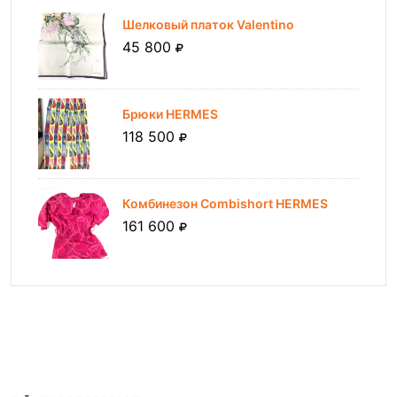
Шелковый платок Valentino
45 800
Брюки HERMES
118 500
Комбинезон Combishort HERMES
161 600