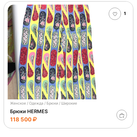
1
Женское / Одежда / Брюки / Широкие
Брюки HERMES
118 500