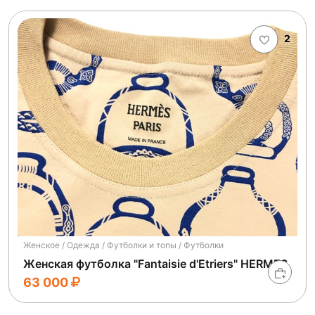
2
Женское / Одежда / Футболки и топы / Футболки
Женская футболка "Fantaisie d'Etriers" HERMES
63 000