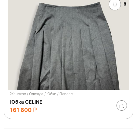
8
Женское / Одежда / Юбки / Плиссе
Юбка CELINE
161 600