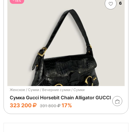
-18%
6
Женское / Сумки / Вечерние сумки / Сумки
Сумка Gucci Horsebit Chain Alligator GUCCI
323 200
17%
391 800