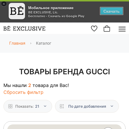
×
Мобильное приложение
Скачать
BE EXCLUSIVE, Llc.
Бесплатно - Скачать из Google Play
Главная
Каталог
ТОВАРЫ БРЕНДА GUCCI
Мы нашли
2
товара для Вас!
Сбросить фильтр
Показать:
21
По дате добавления