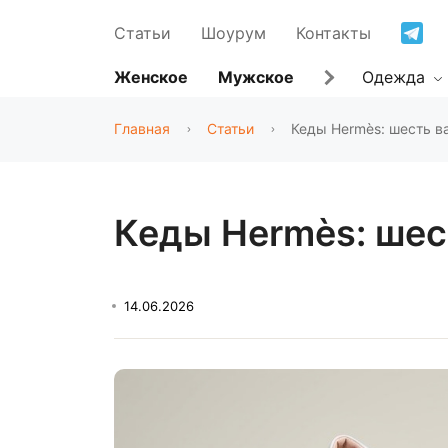
Статьи
Шоурум
Контакты
Женское
Мужское
Одежда
Главная
Статьи
Кеды Hermès: шесть в
Кеды Hermès: шес
14.06.2026