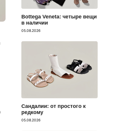
Bottega Veneta: четыре вещи
в наличии
05.08.2026
й
Сандалии: от простого к
з
редкому
05.08.2026