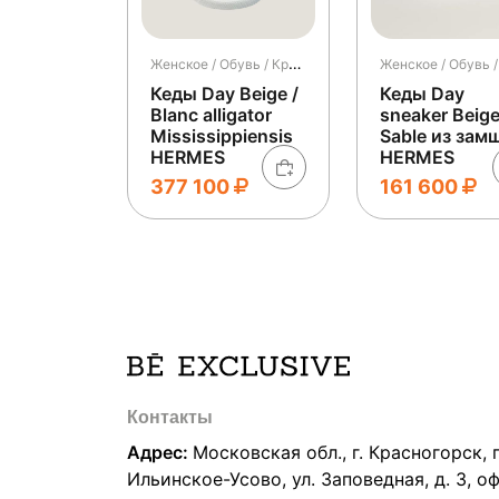
Женское / Обувь / Кроссовки и кеды / Кеды
Кеды Day Beige /
Кеды Day
Blanc alligator
sneaker Beig
Mississippiensis
Sable из зам
HERMES
HERMES
377 100
161 600
Контакты
Адрес:
Московская обл., г. Красногорск, п
Ильинское-Усово, ул. Заповедная, д. 3, о