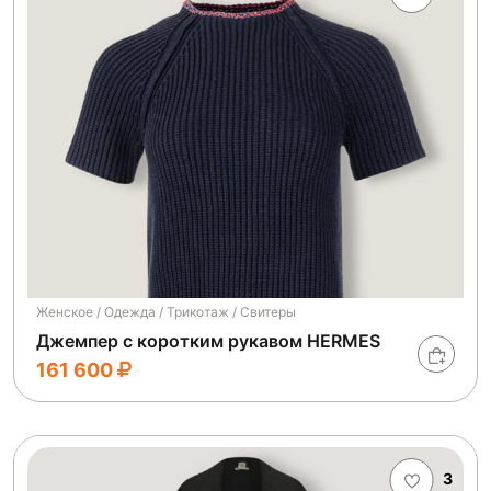
Женское / Одежда / Трикотаж / Свитеры
Джемпер с коротким рукавом HERMES
161 600
3