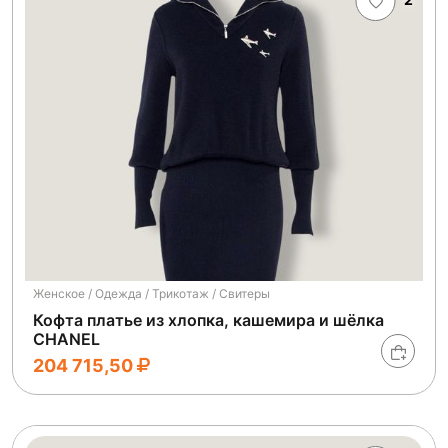
Женское / Одежда / Трикотаж / Свитеры
Кофта платье из хлопка, кашемира и шёлка
CHANEL
204 715,50