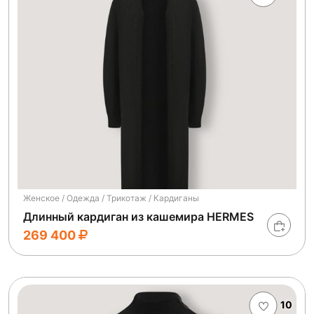
Женское / Одежда / Трикотаж / Кардиганы
Длинный кардиган из кашемира HERMES
269 400
10