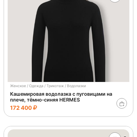
Женское / Одежда / Трикотаж / Водолазки
Кашемировая водолазка с пуговицами на
плече, тёмно-синяя HERMES
172 400