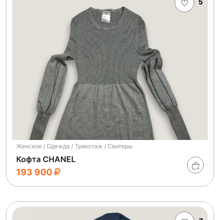
5
Женское / Одежда / Трикотаж / Свитеры
Кофта CHANEL
193 900