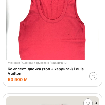
Женское / Одежда / Трикотаж / Кардиганы
Комплект-двойка (топ + кардиган) Louis
Vuitton
53 900
3