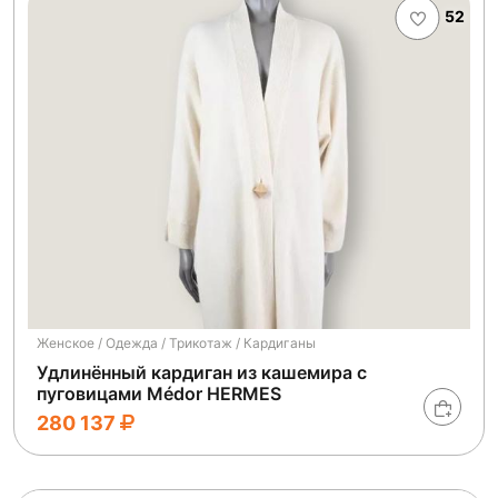
52
Женское / Одежда / Трикотаж / Кардиганы
Удлинённый кардиган из кашемира с
пуговицами Médor HERMES
280 137