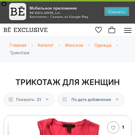
×
Мобильное приложение
Скачать
BE EXCLUSIVE, Llc.
Бесплатно - Скачать из Google Play
Главная
Каталог
Женское
Одежда
Трикотаж
ТРИКОТАЖ ДЛЯ ЖЕНЩИН
Показать:
21
По дате добавления
1