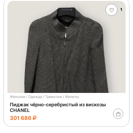
1
Женское / Одежда / Трикотаж / Жилеты
Пиджак чёрно-серебристый из вискозы
CHANEL
301 686