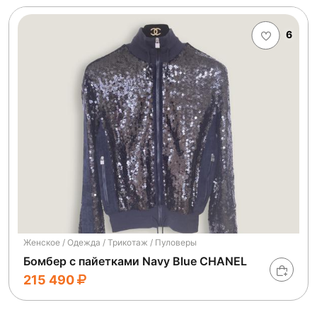
6
Женское / Одежда / Трикотаж / Пуловеры
Бомбер с пайетками Navy Blue CHANEL
215 490