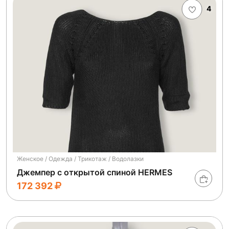
4
Женское / Одежда / Трикотаж / Водолазки
Джемпер с открытой спиной HERMES
172 392