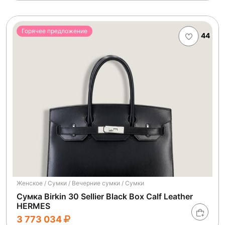
Горячее предложение
44
Женское / Сумки / Вечерние сумки / Сумки
Сумка Birkin 30 Sellier Black Box Calf Leather
HERMES
3 773 034