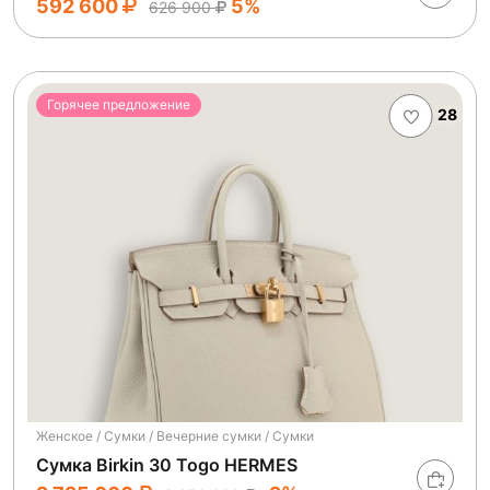
592 600
5%
626 900
Горячее предложение
28
Женское / Сумки / Вечерние сумки / Сумки
Сумка Birkin 30 Togo HERMES