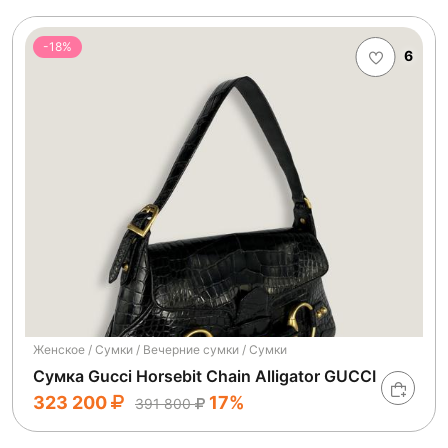
-18%
6
Женское / Сумки / Вечерние сумки / Сумки
Сумка Gucci Horsebit Chain Alligator GUCCI
323 200
17%
391 800