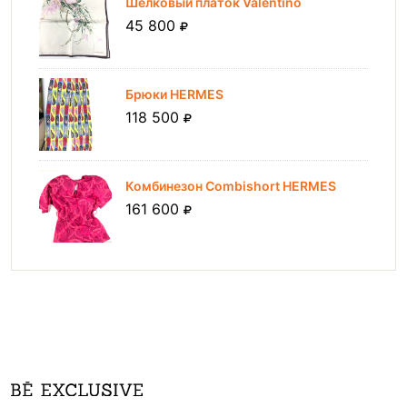
Шелковый платок Valentino
45 800
Брюки HERMES
118 500
Комбинезон Combishort HERMES
161 600