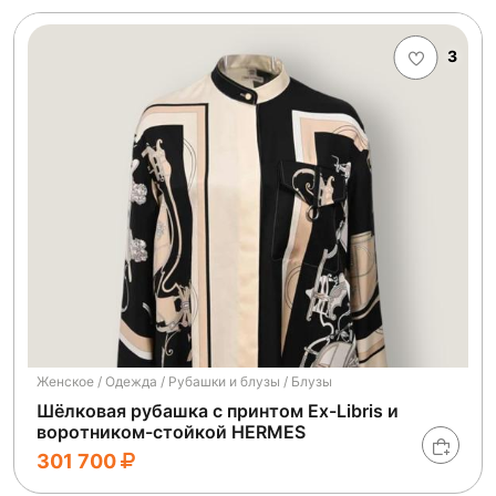
3
Женское / Одежда / Рубашки и блузы / Блузы
Шёлковая рубашка с принтом Ex-Libris и
воротником-стойкой HERMES
301 700