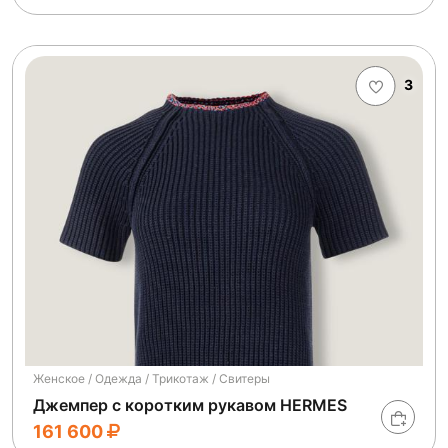
3
Женское / Одежда / Трикотаж / Свитеры
Джемпер с коротким рукавом HERMES
161 600