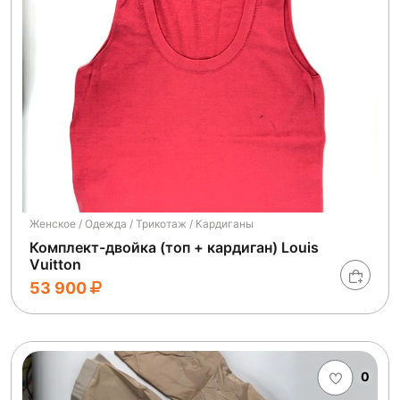
Женское / Одежда / Трикотаж / Кардиганы
Комплект-двойка (топ + кардиган) Louis
Vuitton
53 900
0