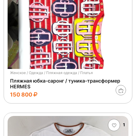
Женское / Одежда / Пляжная одежда / Платья
Пляжная юбка-саронг / туника-трансформер
HERMES
150 800
1