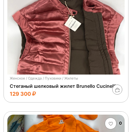
Женское / Одежда / Пуховики / Жилеты
Стеганый шелковый жилет Brunello Cucinelli
129 300
0