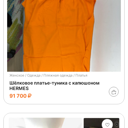
Женское / Одежда / Пляжная одежда / Платья
Шёлковое платье-туника с капюшоном
HERMES
91 700
0