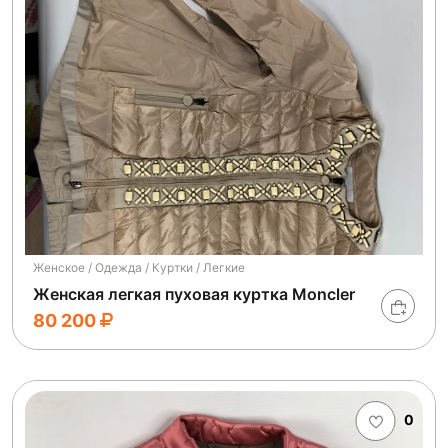
Женское / Одежда / Куртки / Легкие
Женская легкая пуховая куртка Moncler
80 200
0