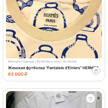
Женское / Одежда / Футболки и топы / Футболки
Женская футболка "Fantaisie d'Etriers" HERMES
63 000
0