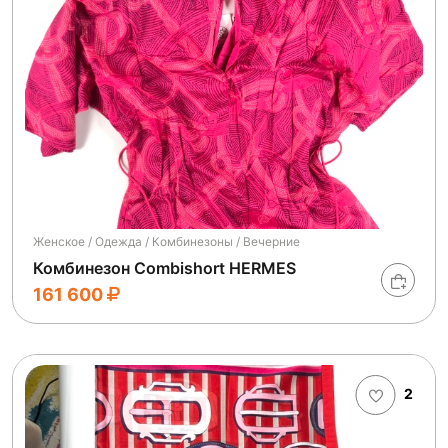
Женское / Одежда / Комбинезоны / Вечерние
Комбинезон Combishort HERMES
161 600
2