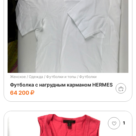
Женское / Одежда / Футболки и топы / Футболки
Футболка с нагрудным карманом HERMES
64 200
1