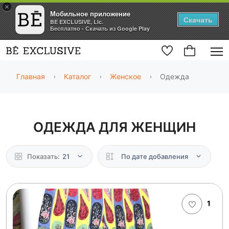
×
Мобильное приложение
Скачать
BE EXCLUSIVE, Llc.
Бесплатно - Скачать из Google Play
Главная
Каталог
Женское
Одежда
ОДЕЖДА ДЛЯ ЖЕНЩИН
Показать:
21
По дате добавления
1