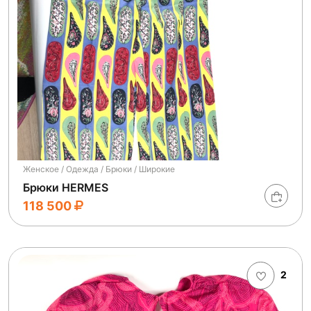
Женское / Одежда / Брюки / Широкие
Брюки HERMES
118 500
2