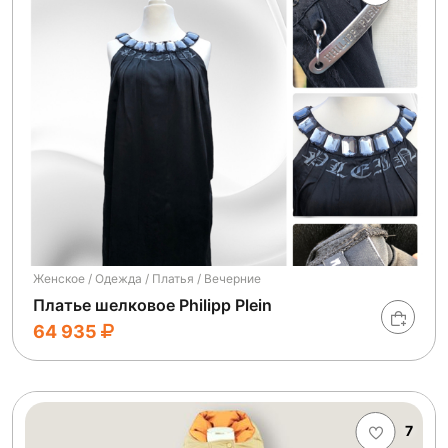
Женское / Одежда / Платья / Вечерние
Платье шелковое Philipp Plein
64 935
7