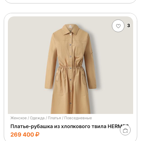
3
Женское / Одежда / Платья / Повседневные
Платье-рубашка из хлопкового твила HERMES
269 400