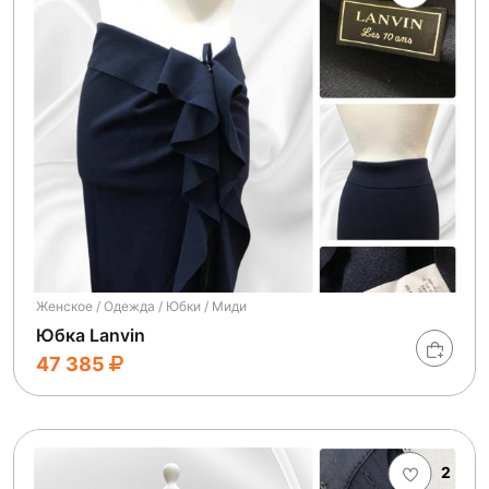
Женское / Одежда / Юбки / Миди
Юбка Lanvin
47 385
2