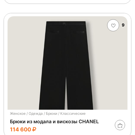
9
Женское / Одежда / Брюки / Классические
Брюки из модала и вискозы CHANEL
114 600