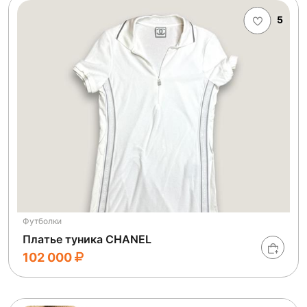
5
Футболки
Платье туника CHANEL
102 000