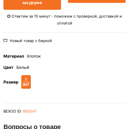
шоуруме
Ответим за 15 минут · поможем с проверкой, доставкой и
оплатой
Новый товар с биркой
Материал
Хлопок
Цвет
Белый
S
Размер
INT
BEXOO ID:
BX0547
Вопросы о товаре