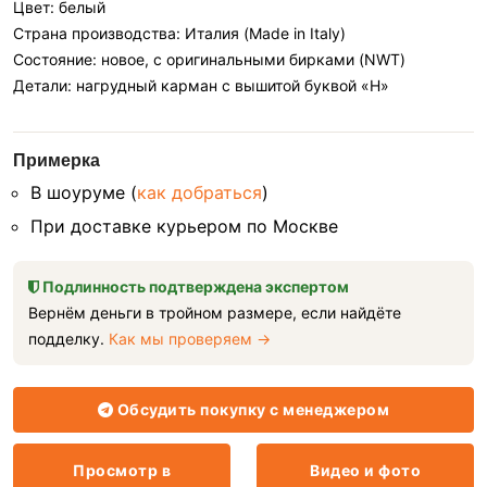
Цвет: белый
Страна производства: Италия (Made in Italy)
Состояние: новое, с оригинальными бирками (NWT)
Детали: нагрудный карман с вышитой буквой «H»
Примерка
В шоуруме (
как добраться
)
При доставке курьером по Москве
Подлинность подтверждена экспертом
Вернём деньги в тройном размере, если найдёте
подделку.
Как мы проверяем →
Обсудить покупку с менеджером
Просмотр в
Видео и фото