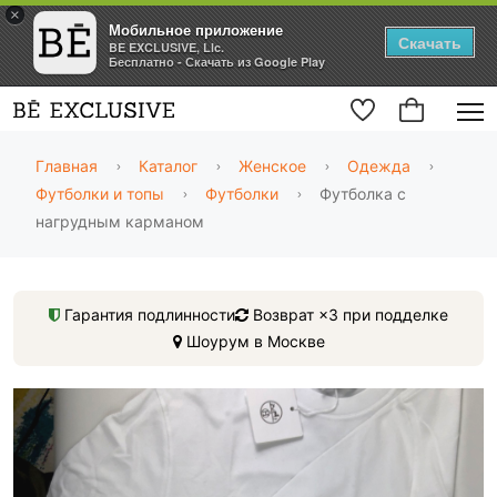
×
Мобильное приложение
Скачать
BE EXCLUSIVE, Llc.
Бесплатно - Скачать из Google Play
Главная
Каталог
Женское
Одежда
Футболки и топы
Футболки
Футболка с
нагрудным карманом
Гарантия подлинности
Возврат ×3 при подделке
Шоурум в Москве