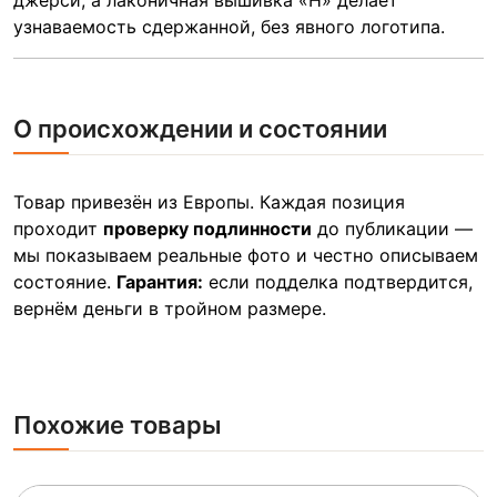
джерси, а лаконичная вышивка «H» делает
узнаваемость сдержанной, без явного логотипа.
О происхождении и состоянии
Товар привезён из Европы. Каждая позиция
проходит
проверку подлинности
до публикации —
мы показываем реальные фото и честно описываем
состояние.
Гарантия:
если подделка подтвердится,
вернём деньги в тройном размере.
Похожие товары