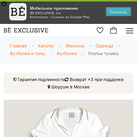
×
Мобильное приложение
Скачать
BE EXCLUSIVE, Llc.
Бесплатно - Скачать из Google Play
Главная
Каталог
Женское
Одежда
Футболки и топы
Футболки
Платье туника
Гарантия подлинности
Возврат ×3 при подделке
Шоурум в Москве