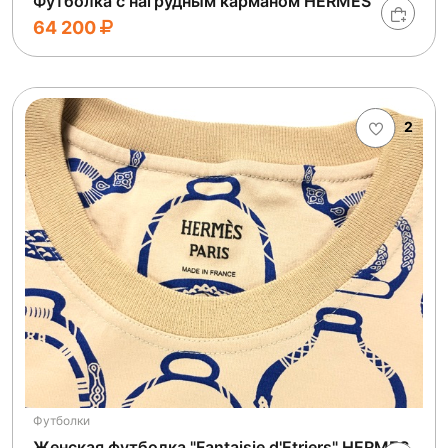
Футболка с нагрудным карманом HERMES
64 200
2
Футболки
Женская футболка "Fantaisie d'Etriers" HERMES