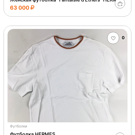
63 000
0
Футболки
Футболка HERMES