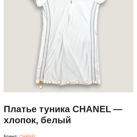
Платье туника CHANEL —
хлопок, белый
Бренд:
CHANEL