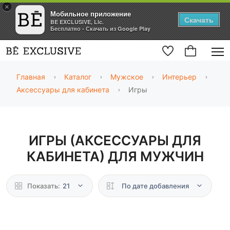
×
Мобильное приложение
Скачать
BE EXCLUSIVE, Llc.
Бесплатно - Скачать из Google Play
Главная
Каталог
Мужское
Интерьер
Аксессуары для кабинета
Игры
ИГРЫ (АКСЕССУАРЫ ДЛЯ
КАБИНЕТА) ДЛЯ МУЖЧИН
Показать:
21
По дате добавления