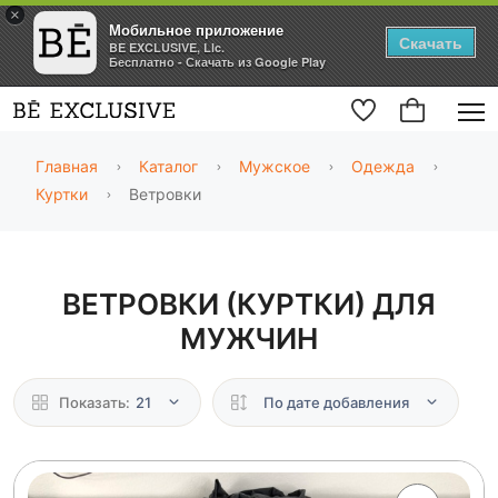
×
Мобильное приложение
Скачать
BE EXCLUSIVE, Llc.
Бесплатно - Скачать из Google Play
Главная
Каталог
Мужское
Одежда
Куртки
Ветровки
ВЕТРОВКИ (КУРТКИ) ДЛЯ
МУЖЧИН
Показать:
21
По дате добавления