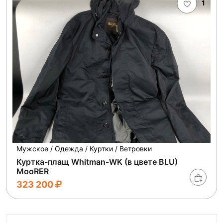
1
Мужское / Одежда / Куртки / Ветровки
Куртка-плащ Whitman-WK (в цвете BLU)
MooRER
323 200