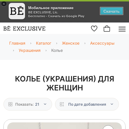
×
Мобильное приложение
Скачать
BE EXCLUSIVE, Llc.
Бесплатно - Скачать из Google Play
Главная
Каталог
Женское
Аксессуары
Украшения
Колье
КОЛЬЕ (УКРАШЕНИЯ) ДЛЯ
ЖЕНЩИН
Показать:
21
По дате добавления