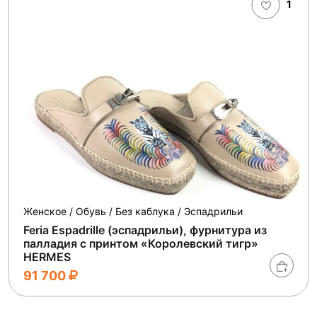
1
Женское / Обувь / Без каблука / Эспадрильи
Feria Espadrille (эспадрильи), фурнитура из
палладия с принтом «Королевский тигр»
HERMES
91 700