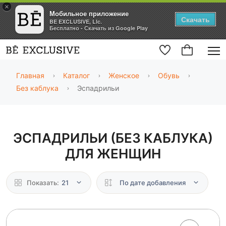
×
Мобильное приложение
Скачать
BE EXCLUSIVE, Llc.
Бесплатно - Скачать из Google Play
Главная
Каталог
Женское
Обувь
Без каблука
Эспадрильи
ЭСПАДРИЛЬИ (БЕЗ КАБЛУКА)
ДЛЯ ЖЕНЩИН
Показать:
21
По дате добавления