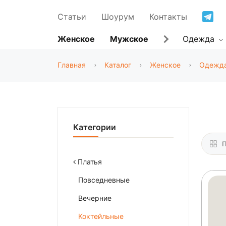
Статьи
Шоурум
Контакты
Женское
Мужское
Одежда
Главная
Каталог
Женское
Одежд
Категории
П
Платья
Повседневные
Вечерние
Коктейльные