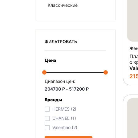
Классические
ФИЛЬТРОВАТЬ
Пла
Цена
с к
Val
21
Диапазон цен:
Бренды
HERMES (2)
CHANEL (1)
Valentino (2)