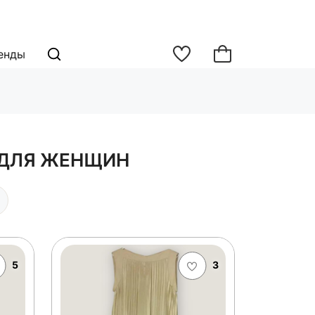
енды
 ДЛЯ ЖЕНЩИН
5
3