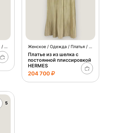
Женское / Одежда / Платья / Коктейльные
Женское / Одежда / Платья / Коктейльные
Платье из из шелка с
постоянной плиссировкой
HERMES
204 700
5