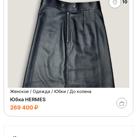
10
Женское / Одежда / Юбки / До колена
Юбка HERMES
269 400