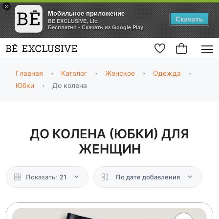
×
Мобильное приложение
Скачать
BE EXCLUSIVE, Llc.
Бесплатно - Скачать из Google Play
Главная
Каталог
Женское
Одежда
Юбки
До колена
ДО КОЛЕНА (ЮБКИ) ДЛЯ
ЖЕНЩИН
Показать:
21
По дате добавления