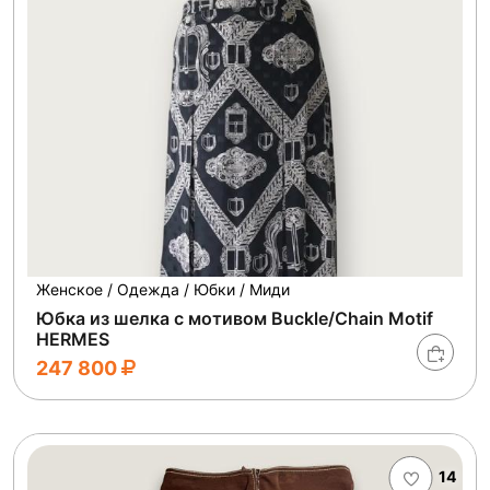
Женское / Одежда / Юбки / Миди
Юбка из шелка с мотивом Buckle/Chain Motif
HERMES
247 800
14