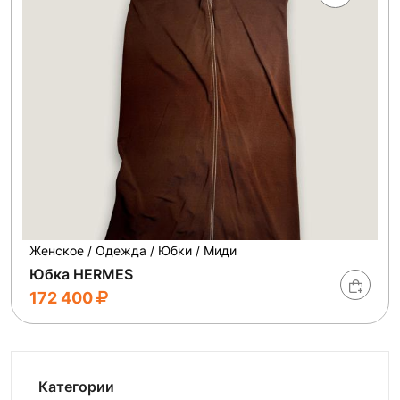
Женское / Одежда / Юбки / Миди
Юбка HERMES
172 400
Категории