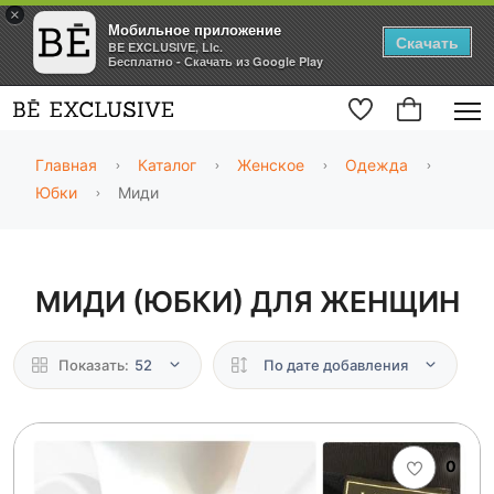
×
Мобильное приложение
Скачать
BE EXCLUSIVE, Llc.
Бесплатно - Скачать из Google Play
Главная
Каталог
Женское
Одежда
Юбки
Миди
МИДИ (ЮБКИ) ДЛЯ ЖЕНЩИН
Показать:
52
По дате добавления
0