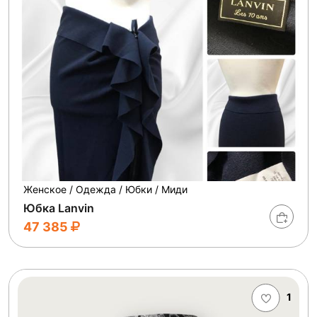
Женское / Одежда / Юбки / Миди
Юбка Lanvin
47 385
1