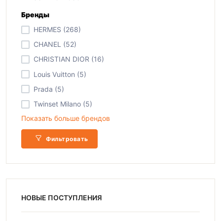
Бренды
HERMES (268)
CHANEL (52)
CHRISTIAN DIOR (16)
Louis Vuitton (5)
Prada (5)
Twinset Milano (5)
Показать больше брендов
Фильтровать
НОВЫЕ ПОСТУПЛЕНИЯ