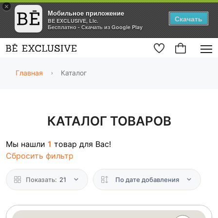
×
Мобильное приложение
Скачать
BE EXCLUSIVE, Llc.
Бесплатно - Скачать из Google Play
Главная
Каталог
КАТАЛОГ ТОВАРОВ
Мы нашли
1
товар для Вас!
Сбросить фильтр
Показать:
21
По дате добавления