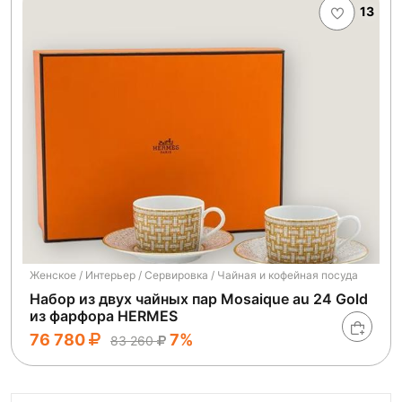
13
Женское / Интерьер / Сервировка / Чайная и кофейная посуда
Набор из двух чайных пар Mosaique au 24 Gold
из фарфора HERMES
76 780
7%
83 260