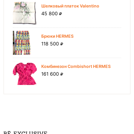
Шелковый платок Valentino
45 800
Брюки HERMES
118 500
Комбинезон Combishort HERMES
161 600