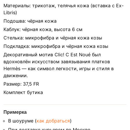
Материалы: трикотаж, телячья кожа (вставка с Ex-
Libris)
Подошва: чёрная кожа
Каблук: чёрная кожа, высота 6 см
Стелька: микрофибра и чёрная кожа козы
Подкладка: микрофибра и чёрная кожа козы
Декоративный мотив Clic! C Est Noué был
вдохновлён искусством завязывания платков
Hermès — как символ легкости, игры и стиля в
движении.
Размер: 37,5 FR
Комплект бутика
Примерка
В шоуруме (
как добраться
)
При доставке курьером по Москве