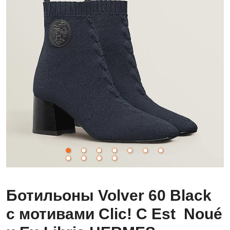
Ботильоны Volver 60 Black
с мотивами Clic! C Est Noué