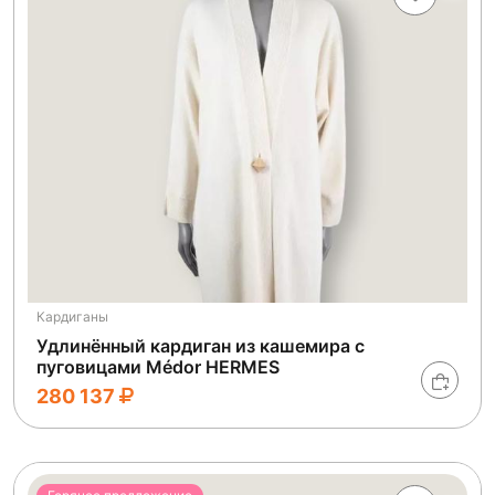
Кардиганы
Удлинённый кардиган из кашемира с
пуговицами Médor HERMES
280 137