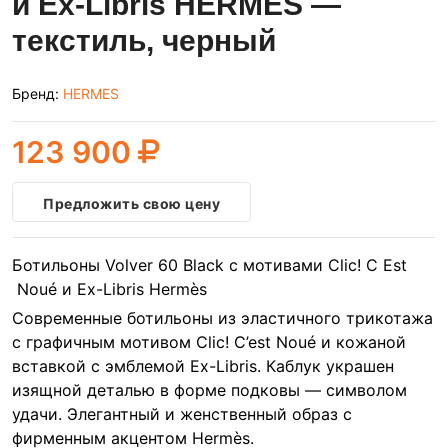
и Ex-Libris HERMES —
текстиль, черный
Бренд:
HERMES
123 900
Предложить свою цену
Ботильоны Volver 60 Black с мотивами Clic! C Est
Noué и Ex-Libris Hermès
Современные ботильоны из эластичного трикотажа
с графичным мотивом Clic! C’est Noué и кожаной
вставкой с эмблемой Ex-Libris. Каблук украшен
изящной деталью в форме подковы — символом
удачи. Элегантный и женственный образ с
фирменным акцентом Hermès.