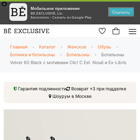
×
Мобильное приложение
Скачать
BE EXCLUSIVE, Llc.
Бесплатно - Скачать из Google Play
Главная
Каталог
Женское
Обувь
Ботинки и ботильоны
Ботильоны
Ботильоны
Volver 60 Black с мотивами Clic! C Est Noué и Ex-Libris
Гарантия подлинности
Возврат ×3 при подделке
Шоурум в Москве