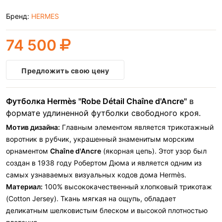
Бренд:
HERMES
74 500
Предложить свою цену
Футболка Hermès "Robe Détail Chaîne d'Ancre"
в
формате удлиненной футболки свободного кроя.
Мотив дизайна:
Главным элементом является трикотажный
воротник в рубчик, украшенный знаменитым морским
орнаментом
Chaîne d'Ancre
(якорная цепь). Этот узор был
создан в 1938 году Робертом Дюма и является одним из
самых узнаваемых визуальных кодов дома Hermès.
Материал:
100% высококачественный хлопковый трикотаж
(Cotton Jersey). Ткань мягкая на ощупь, обладает
деликатным шелковистым блеском и высокой плотностью