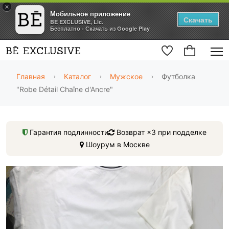
×
Мобильное приложение
Скачать
BE EXCLUSIVE, Llc.
Бесплатно - Скачать из Google Play
Главная
Каталог
Мужское
Футболка
"Robe Détail Chaîne d'Ancre"
Гарантия подлинности
Возврат ×3 при подделке
Шоурум в Москве