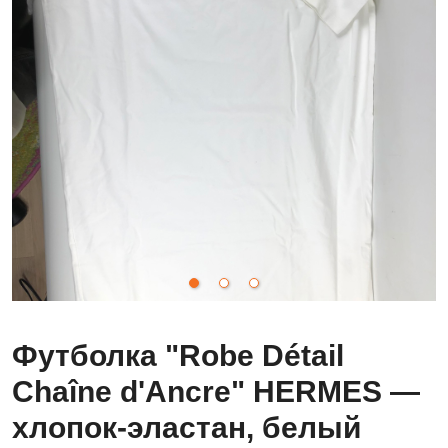
Футболка "Robe Détail
Chaîne d'Ancre" HERMES —
хлопок-эластан, белый