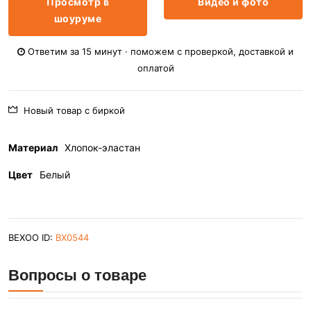
Просмотр в
Видео и фото
шоуруме
Ответим за 15 минут · поможем с проверкой, доставкой и
оплатой
Новый товар с биркой
Материал
Хлопок-эластан
Цвет
Белый
BEXOO ID:
BX0544
Вопросы о товаре