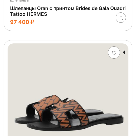
Шлепанцы
Шлепанцы Oran с принтом Brides de Gala Quadri
Tattoo HERMES
97 400
4