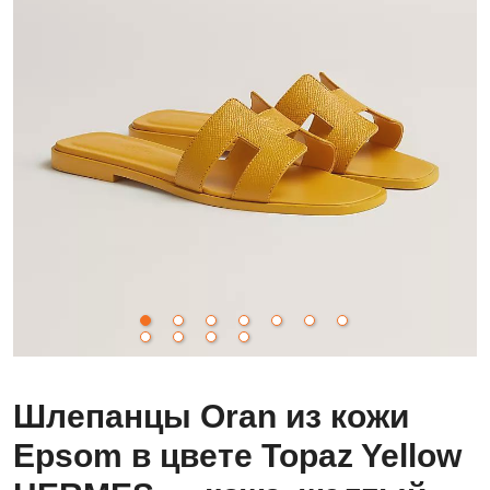
Шлепанцы Oran из кожи
Epsom в цвете Topaz Yellow