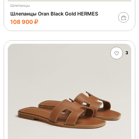
Шлепанцы
Шлепанцы Oran Black Gold HERMES
108 900
3