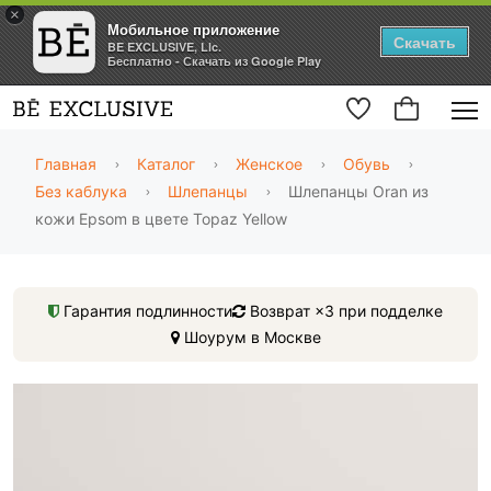
×
Мобильное приложение
Скачать
BE EXCLUSIVE, Llc.
Бесплатно - Скачать из Google Play
Главная
Каталог
Женское
Обувь
Без каблука
Шлепанцы
Шлепанцы Oran из
кожи Epsom в цвете Topaz Yellow
Гарантия подлинности
Возврат ×3 при подделке
Шоурум в Москве