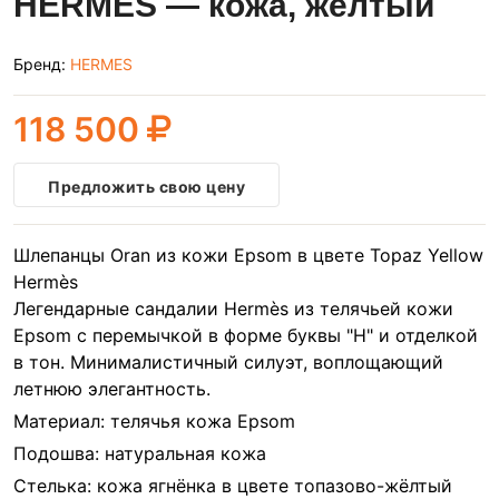
HERMES — кожа, желтый
Бренд:
HERMES
118 500
Предложить свою цену
Шлепанцы Oran из кожи Epsom в цвете Topaz Yellow
Hermès
Легендарные сандалии Hermès из телячьей кожи
Epsom с перемычкой в форме буквы "H" и отделкой
в тон. Минималистичный силуэт, воплощающий
летнюю элегантность.
Материал: телячья кожа Epsom
Подошва: натуральная кожа
Стелька: кожа ягнёнка в цвете топазово-жёлтый