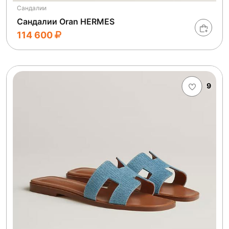
Сандалии
Сандалии Oran HERMES
114 600
9