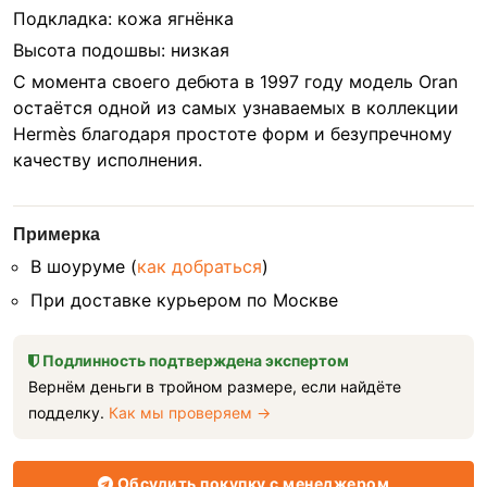
Подкладка: кожа ягнёнка
Высота подошвы: низкая
С момента своего дебюта в 1997 году модель Oran
остаётся одной из самых узнаваемых в коллекции
Hermès благодаря простоте форм и безупречному
качеству исполнения.
Примерка
В шоуруме (
как добраться
)
При доставке курьером по Москве
Подлинность подтверждена экспертом
Вернём деньги в тройном размере, если найдёте
подделку.
Как мы проверяем →
Обсудить покупку с менеджером