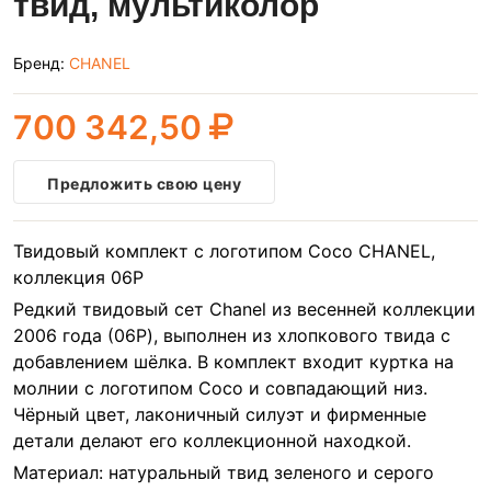
твид, мультиколор
Бренд:
CHANEL
700 342,50
Предложить свою цену
Твидовый комплект с логотипом Coco CHANEL,
коллекция 06P
Редкий твидовый сет Chanel из весенней коллекции
2006 года (06P), выполнен из хлопкового твида с
добавлением шёлка. В комплект входит куртка на
молнии с логотипом Coco и совпадающий низ.
Чёрный цвет, лаконичный силуэт и фирменные
детали делают его коллекционной находкой.
Материал: натуральный твид зеленого и серого