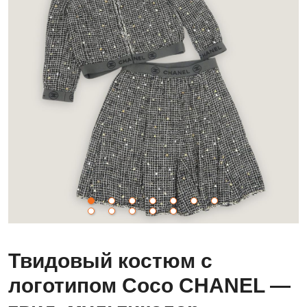
Твидовый костюм с
логотипом Coco CHANEL —