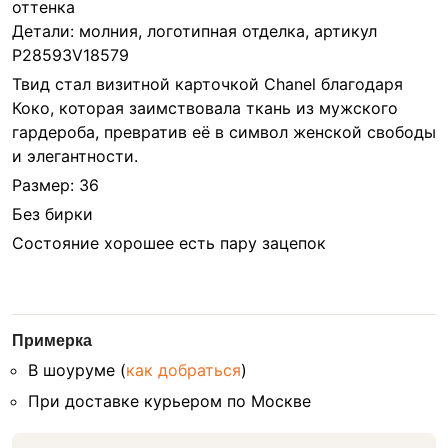
оттенка
Детали: молния, логотипная отделка, артикул
P28593V18579
Твид стал визитной карточкой Chanel благодаря
Коко, которая заимствовала ткань из мужского
гардероба, превратив её в символ женской свободы
и элегантности.
Размер: 36
Без бирки
Состояние хорошее есть пару зацепок
Примерка
В шоуруме (
как добраться
)
При доставке курьером по Москве