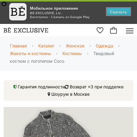
×
Мобильное приложение
Скачать
BE EXCLUSIVE, Llc.
Бесплатно - Скачать из Google Play
Главная
Каталог
Женское
Одежда
Жакеты и костюмы
Костюмы
Твидовый
костюм с логотипом Coco
Гарантия подлинности
Возврат ×3 при подделке
Шоурум в Москве