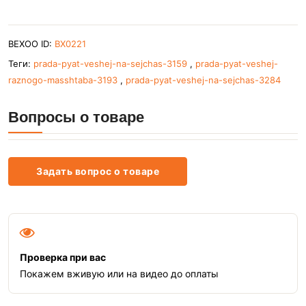
BEXOO ID:
BX0221
Теги:
prada-pyat-veshej-na-sejchas-3159
,
prada-pyat-veshej-
raznogo-masshtaba-3193
,
prada-pyat-veshej-na-sejchas-3284
Вопросы о товаре
Задать вопрос о товаре
Проверка при вас
Покажем вживую или на видео до оплаты