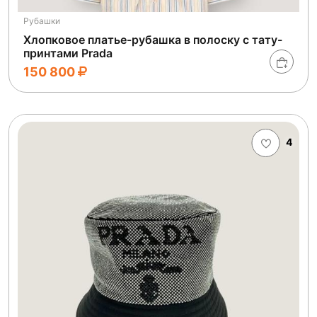
Рубашки
Хлопковое платье-рубашка в полоску с тату-
принтами Prada
150 800
4