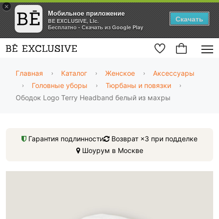
×
Мобильное приложение
Скачать
BE EXCLUSIVE, Llc.
Бесплатно - Скачать из Google Play
Главная
Каталог
Женское
Аксессуары
Головные уборы
Тюрбаны и повязки
Ободок Logo Terry Headband белый из махры
Гарантия подлинности
Возврат ×3 при подделке
Шоурум в Москве