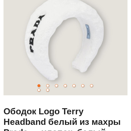
Ободок Logo Terry
Headband белый из махры