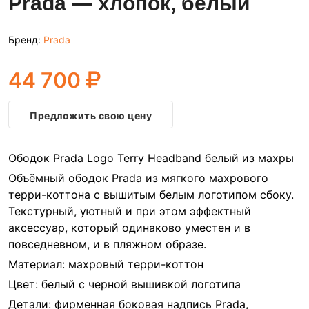
Prada — хлопок, белый
Бренд:
Prada
44 700
Предложить свою цену
Ободок Prada Logo Terry Headband белый из махры
Объёмный ободок Prada из мягкого махрового
терри-коттона с вышитым белым логотипом сбоку.
Текстурный, уютный и при этом эффектный
аксессуар, который одинаково уместен и в
повседневном, и в пляжном образе.
Материал: махровый терри-коттон
Цвет: белый с черной вышивкой логотипа
Детали: фирменная боковая надпись Prada,