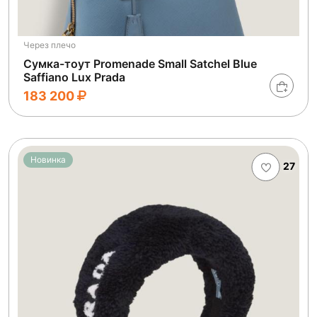
Через плечо
Сумка-тоут Promenade Small Satchel Blue
Saffiano Lux Prada
183 200
Новинка
27