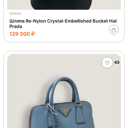
Шляпы
Шляпа Re‑Nylon Crystal‑Embellished Bucket Hat
Prada
129 300
43