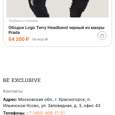
Тюрбаны и повязки
Ободок Logo Terry Headband черный из махры
Prada
64 200
78 400
Контакты
Адрес:
Московская обл., г. Красногорск, п.
Ильинское-Усово, ул. Заповедная, д. 3, офис 43
Телефоны:
+7 (495) 409-17-51