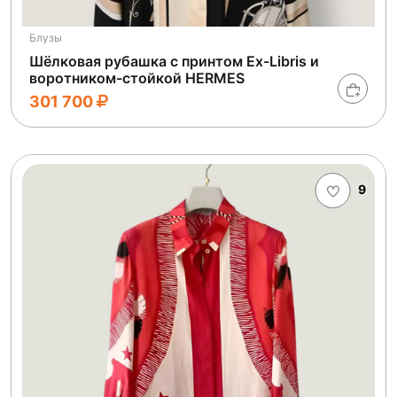
Блузы
Шёлковая рубашка с принтом Ex-Libris и
воротником-стойкой HERMES
301 700
9