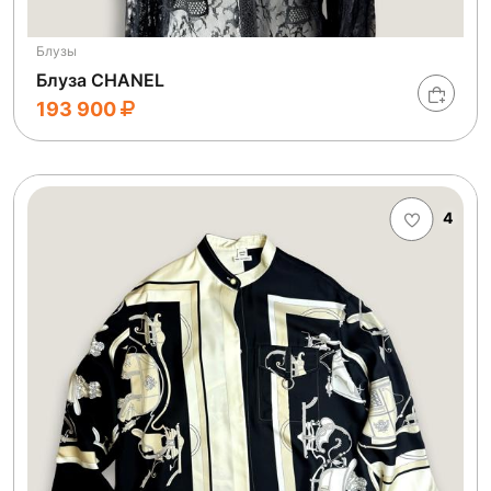
Блузы
Блуза CHANEL
193 900
4