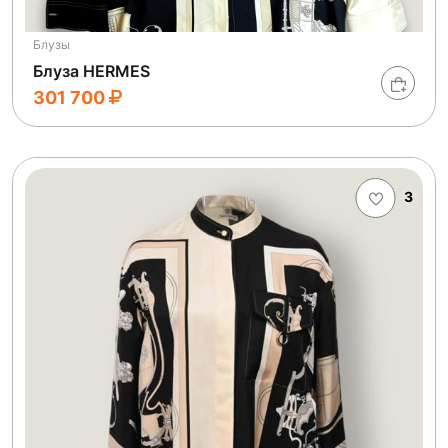
Блузы
Блуза HERMES
301 700
3