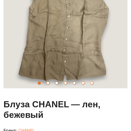
Блуза CHANEL — лен,
бежевый
Бренд:
CHANEL