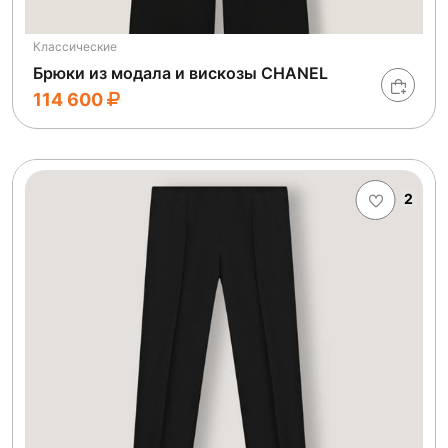
Классические
Брюки из модала и вискозы CHANEL
114 600
2