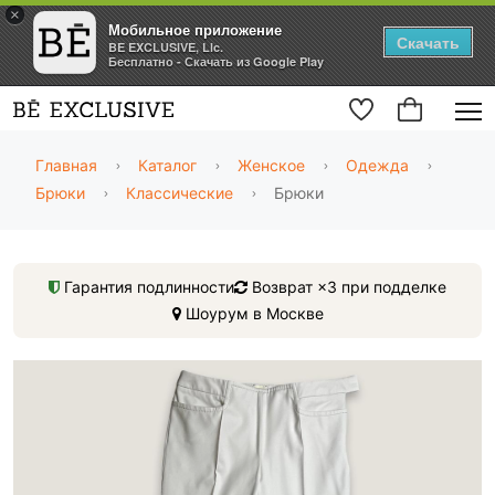
×
Мобильное приложение
Скачать
BE EXCLUSIVE, Llc.
Бесплатно - Скачать из Google Play
Главная
Каталог
Женское
Одежда
Брюки
Классические
Брюки
Гарантия подлинности
Возврат ×3 при подделке
Шоурум в Москве