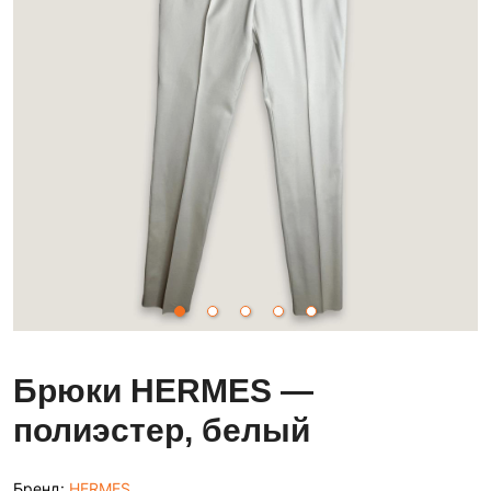
Брюки HERMES —
полиэстер, белый
Бренд:
HERMES