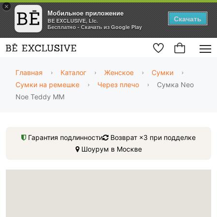
×
Мобильное приложение
Скачать
BE EXCLUSIVE, Llc.
Бесплатно - Скачать из Google Play
Главная
Каталог
Женское
Сумки
Сумки на ремешке
Через плечо
Сумка Neo
Noe Teddy MM
Гарантия подлинности
Возврат ×3 при подделке
Шоурум в Москве