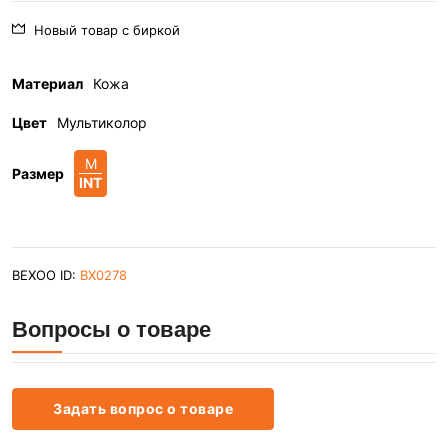
Новый товар с биркой
Материал
Кожа
Цвет
Мультиколор
M
Размер
INT
BEXOO ID:
BX0278
Вопросы о товаре
Задать вопрос о товаре