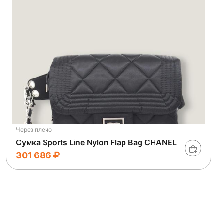
Через плечо
Сумка Sports Line Nylon Flap Bag CHANEL
301 686