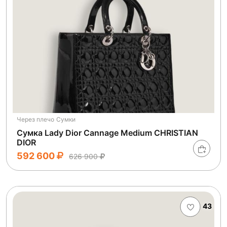
Через плечо
Сумки
Сумка Lady Dior Cannage Medium CHRISTIAN
DIOR
592 600
626 900
43