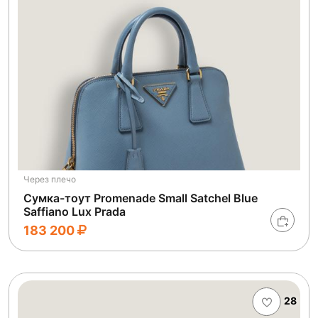
Через плечо
Сумка-тоут Promenade Small Satchel Blue
Saffiano Lux Prada
183 200
28