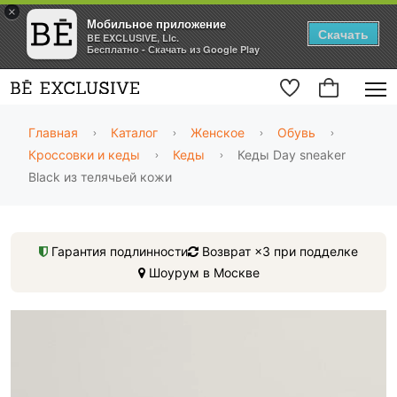
×
Мобильное приложение
Скачать
BE EXCLUSIVE, Llc.
Бесплатно - Скачать из Google Play
Главная
Каталог
Женское
Обувь
Кроссовки и кеды
Кеды
Кеды Day sneaker
Black из телячьей кожи
Гарантия подлинности
Возврат ×3 при подделке
Шоурум в Москве