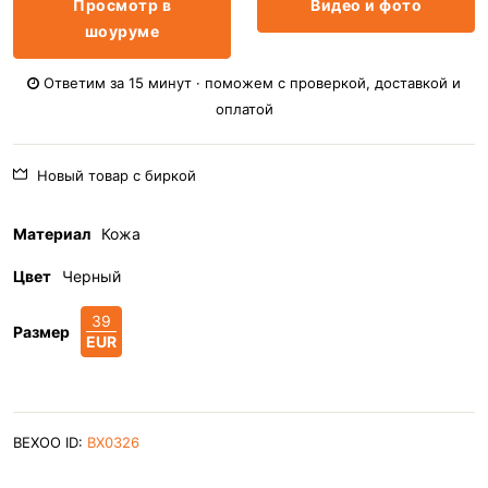
Просмотр в
Видео и фото
шоуруме
Ответим за 15 минут · поможем с проверкой, доставкой и
оплатой
Новый товар с биркой
Материал
Кожа
Цвет
Черный
39
Размер
EUR
BEXOO ID:
BX0326