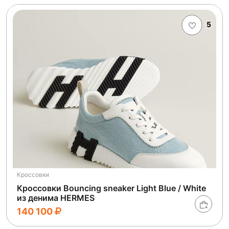
5
Кроссовки
Кроссовки Bouncing sneaker Light Blue / White
из денима HERMES
140 100