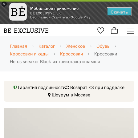
×
Мобильное приложение
Скачать
BE EXCLUSIVE, Llc.
Бесплатно - Скачать из Google Play
Главная
Каталог
Женское
Обувь
Кроссовки и кеды
Кроссовки
Кроссовки
Heros sneaker Black из трикотажа и замши
Гарантия подлинности
Возврат ×3 при подделке
Шоурум в Москве