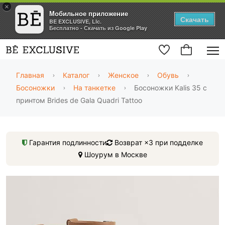
×
Мобильное приложение
Скачать
BE EXCLUSIVE, Llc.
Бесплатно - Скачать из Google Play
Главная
Каталог
Женское
Обувь
Босоножки
На танкетке
Босоножки Kalis 35 с
принтом Brides de Gala Quadri Tattoo
Гарантия подлинности
Возврат ×3 при подделке
Шоурум в Москве