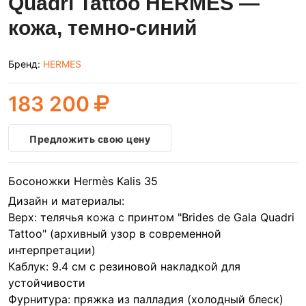
Quadri Tattoo HERMES —
кожа, темно-синий
Бренд:
HERMES
183 200
Предложить свою цену
Босоножки Hermès Kalis 35
Дизайн и материалы:
Верх: телячья кожа с принтом "Brides de Gala Quadri
Tattoo" (архивный узор в современной
интерпретации)
Каблук: 9.4 см с резиновой накладкой для
устойчивости
Фурнитура: пряжка из палладия (холодный блеск)