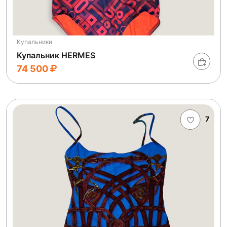
Купальники
Купальник HERMES
74 500
7