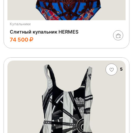
Купальники
Слитный купальник HERMES
74 500
5