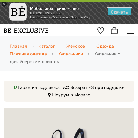
×
Мобильное приложение
Скачать
BE EXCLUSIVE, Llc.
Бесплатно - Скачать из Google Play
Главная
Каталог
Женское
Одежда
Пляжная одежда
Купальники
Купальник с
дизайнерским принтом
Гарантия подлинности
Возврат ×3 при подделке
Шоурум в Москве