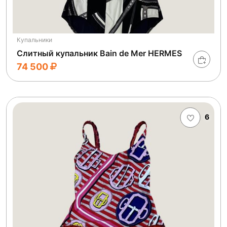
Купальники
Слитный купальник Bain de Mer HERMES
74 500
6