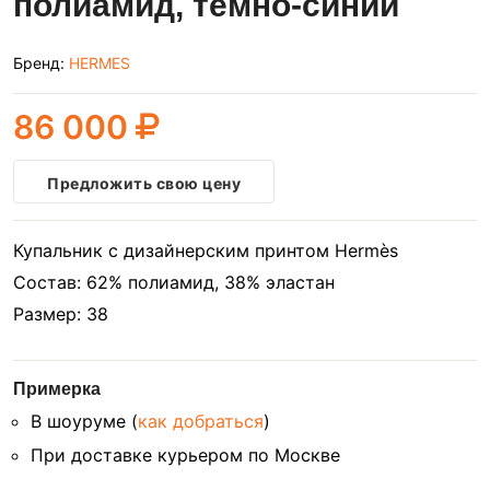
полиамид, темно-синий
Бренд:
HERMES
86 000
Предложить свою цену
Купальник с дизайнерским принтом Hermès
Состав: 62% полиамид, 38% эластан
Размер: 38
Примерка
В шоуруме (
как добраться
)
При доставке курьером по Москве