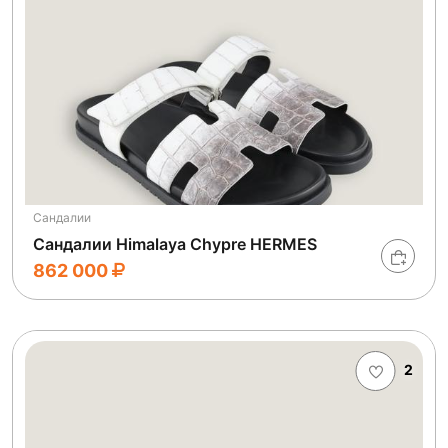
Сандалии
Сандалии Himalaya Chypre HERMES
862 000
2