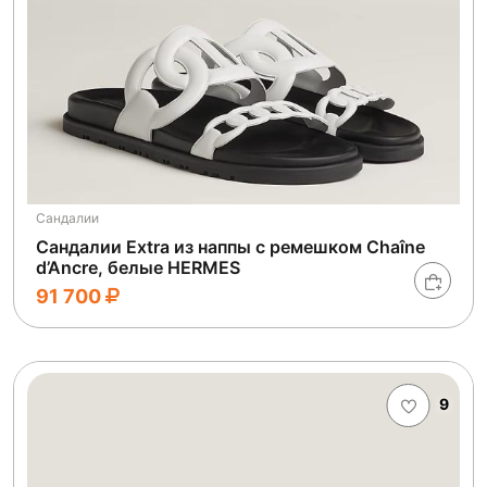
Сандалии
Сандалии Extra из наппы с ремешком Chaîne
d’Ancre, белые HERMES
91 700
9