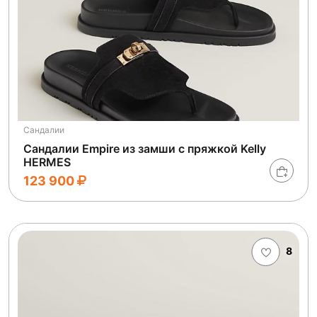
Сандалии
Сандалии Empire из замши с пряжкой Kelly
HERMES
123 900
8