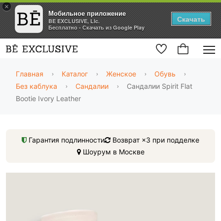
×
Мобильное приложение
Скачать
BE EXCLUSIVE, Llc.
Бесплатно - Скачать из Google Play
Главная
Каталог
Женское
Обувь
Без каблука
Сандалии
Сандалии Spirit Flat
Bootie Ivory Leather
Гарантия подлинности
Возврат ×3 при подделке
Шоурум в Москве