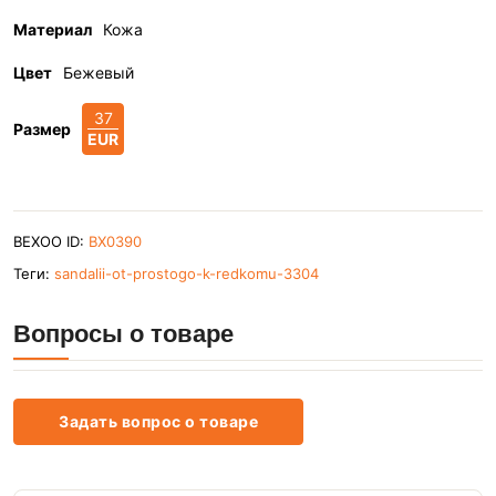
Материал
Кожа
Цвет
Бежевый
37
Размер
EUR
BEXOO ID:
BX0390
Теги:
sandalii-ot-prostogo-k-redkomu-3304
Вопросы о товаре
Задать вопрос о товаре