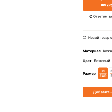
шоур
Ответим за 
Новый товар с
Материал
Кожа
Цвет
Бежевый
39
3
Размер
EUR
Добавить 