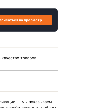
аписаться на просмотр
е качество товаров
ликации — мы показываем
ся, вернём деньги в тройном