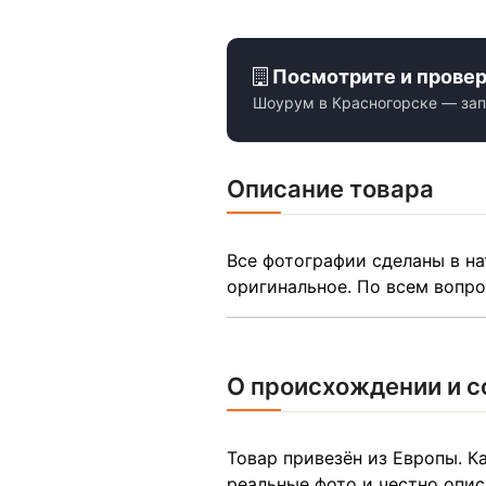
Посмотрите и прове
Шоурум в Красногорске — зап
Описание товара
Все фотографии сделаны в на
оригинальное. По всем вопр
О происхождении и с
Товар привезён из Европы. 
реальные фото и честно опи