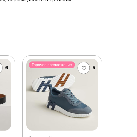
Горячее предложение
6
5