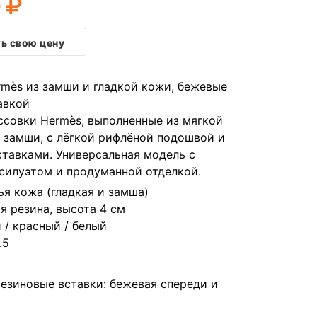
0
ь свою цену
mès из замши и гладкой кожи, бежевые
авкой
совки Hermès, выполненные из мягкой
 замши, с лёгкой рифлёной подошвой и
тавками. Универсальная модель с
силуэтом и продуманной отделкой.
ья кожа (гладкая и замша)
я резина, высота 4 см
 / красный / белый
.5
езиновые вставки: бежевая спереди и