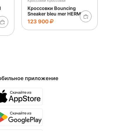
Кроссовки
Кроссовки
H
Кроссовки Bouncing
Sneaker bleu mer HERMES
123 900
обильное приложение