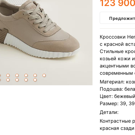
123 90
Предложит
Кроссовки Her
с красной вст
Стильные крос
козьей кожи и
акцентными вс
современным 
Материал: коз
Подошва: бела
Цвет: бежевый
Размер: 39, 39
Детали:
Контрастные р
красная сзади