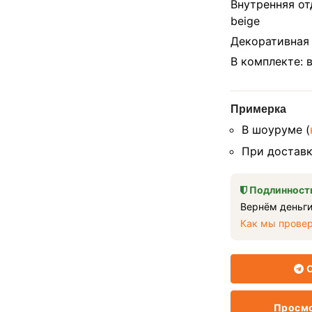
Внутренняя от
beige
Декоративная 
В комплекте: 
Примерка
В шоуруме (
При доставк
Подлинность
Вернём деньги
Как мы прове
О
Просмо