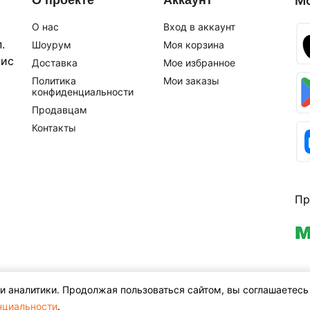
О проекте
Аккаунт
М
О нас
Вход в аккаунт
.
Шоурум
Моя корзина
фис
Доставка
Мое избранное
Политика
Мои заказы
конфиденциальности
Продавцам
Контакты
Пр
и аналитики. Продолжая пользоваться сайтом, вы соглашаетесь
нциальности
.