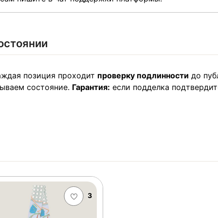
остоянии
Каждая позиция проходит
проверку подлинности
до пуб
сываем состояние.
Гарантия:
если подделка подтвердит
3