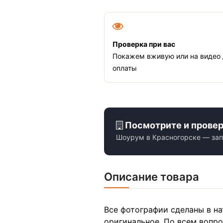
Проверка при вас
Покажем вживую или на видео
оплаты
Посмотрите и прове
Шоурум в Красногорске — зап
Описание товара
Все фотографии сделаны в на
оригинальное. По всем вопр