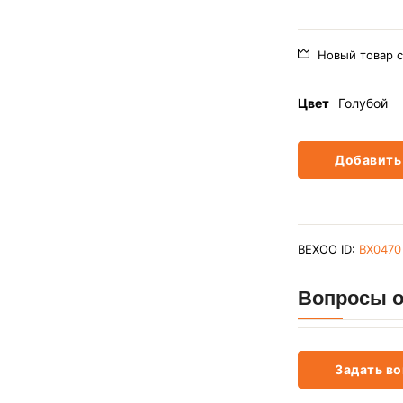
Новый товар с
Цвет
Голубой
Добавить 
BEXOO ID:
BX0470
Вопросы о
Задать во