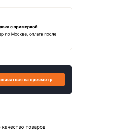
авка с примеркой
ер по Москве, оплата после
аписаться на просмотр
е качество товаров