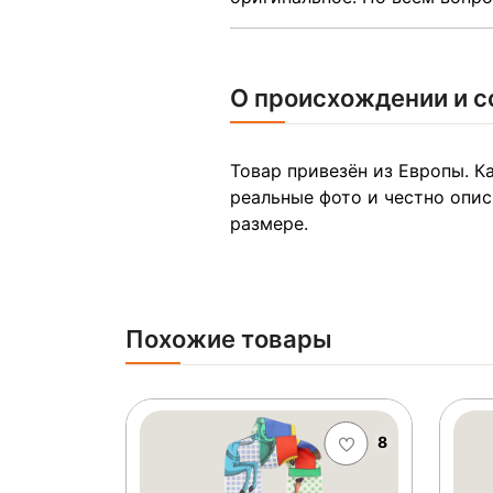
О происхождении и с
Товар привезён из Европы. 
реальные фото и честно опи
размере.
Похожие товары
8