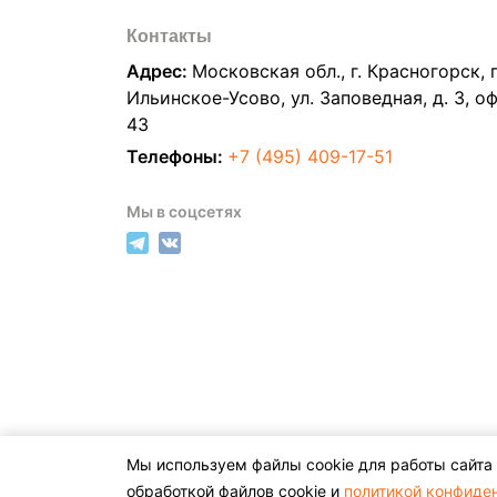
Контакты
Адрес:
Московская обл., г. Красногорск, п
Ильинское-Усово, ул. Заповедная, д. 3, о
43
Телефоны:
+7 (495) 409-17-51
Мы в соцсетях
Мы используем файлы cookie для работы сайта 
© 2026,
BEXOO.RU
обработкой файлов cookie и
политикой конфиде