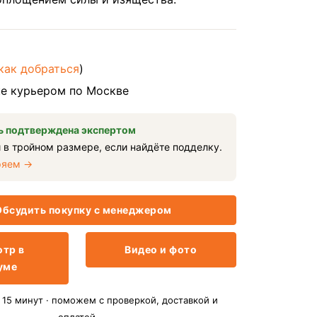
как добраться
)
е курьером по Москве
 подтверждена экспертом
 в тройном размере, если найдёте подделку.
ряем →
бсудить покупку с менеджером
тр в
Видео и фото
уме
15 минут · поможем с проверкой, доставкой и