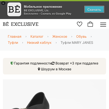
×
Мобильное приложение
Скачать
BE EXCLUSIVE, Llc.
Бесплатно - Скачать из Google Play
Главная
Каталог
Женское
Обувь
Туфли
Низкий каблук
Туфли MARY JANES
Гарантия подлинности
Возврат ×3 при подделке
Шоурум в Москве