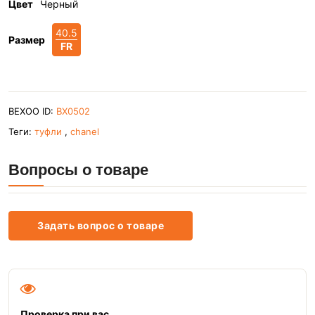
Цвет
Черный
40.5
Размер
FR
BEXOO ID:
BX0502
Теги:
туфли
,
chanel
Вопросы о товаре
Задать вопрос о товаре
Проверка при вас