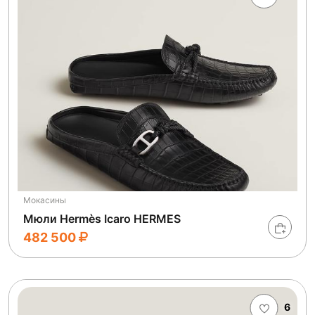
Мокасины
Мюли Hermès Icaro HERMES
482 500
6