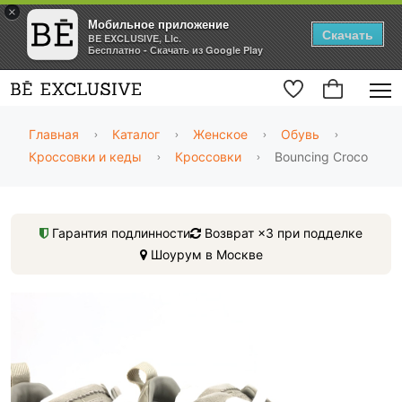
×
Мобильное приложение
Скачать
BE EXCLUSIVE, Llc.
Бесплатно - Скачать из Google Play
Главная
Каталог
Женское
Обувь
Кроссовки и кеды
Кроссовки
Bouncing Croco
Гарантия подлинности
Возврат ×3 при подделке
Шоурум в Москве