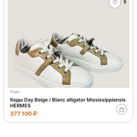
5
Кеды
Кеды Day Beige / Blanc alligator Mississippiensis
HERMES
377 100