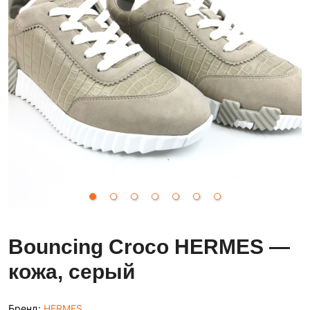
Bouncing Croco HERMES —
кожа, серый
Бренд:
HERMES