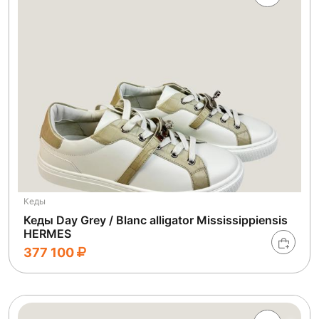
Кеды
Кеды Day Grey / Blanc alligator Mississippiensis
HERMES
377 100