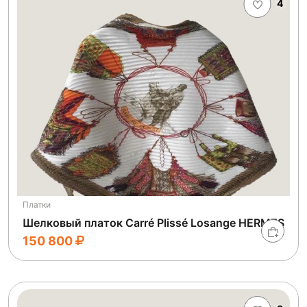
4
Платки
Шелковый платок Carré Plissé Losange HERMES
150 800