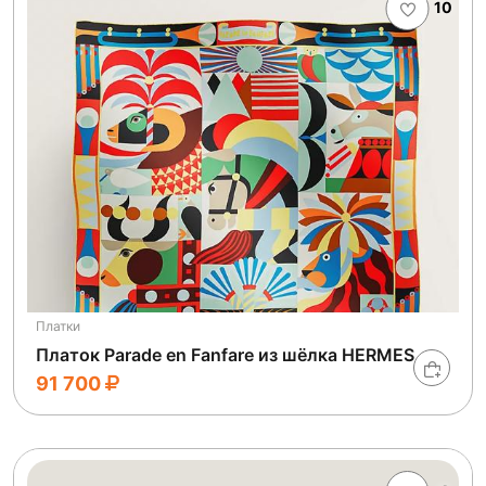
10
Платки
Платок Parade en Fanfare из шёлка HERMES
91 700