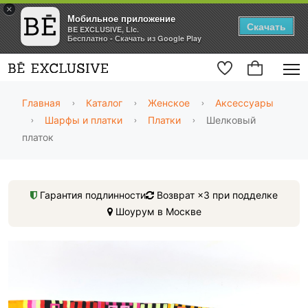
×
Мобильное приложение
Скачать
BE EXCLUSIVE, Llc.
Бесплатно - Скачать из Google Play
Главная
Каталог
Женское
Аксессуары
Шарфы и платки
Платки
Шелковый
платок
Гарантия подлинности
Возврат ×3 при подделке
Шоурум в Москве