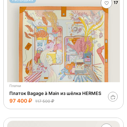
17
Платки
Платок Bagage à Main из шёлка HERMES
97 400
117 500