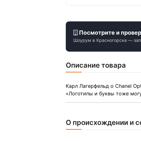
Посмотрите и прове
Шоурум в Красногорске — зап
Описание товара
Карл Лагерфельд о Chanel Opt
«Логотипы и буквы тоже могу
О происхождении и с