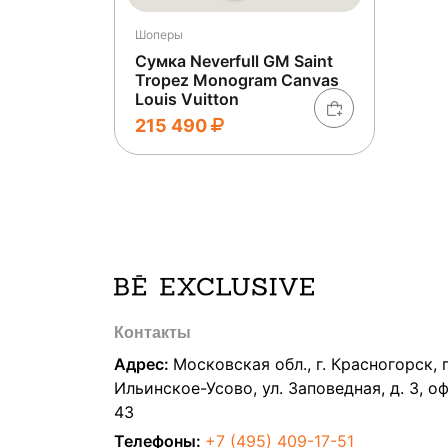
Шоперы
Сумка Neverfull GM Saint
Tropez Monogram Canvas
Louis Vuitton
215 490
Контакты
Адрес:
Московская обл., г. Красногорск, п
Ильинское-Усово, ул. Заповедная, д. 3, о
43
Телефоны:
+7 (495) 409-17-51