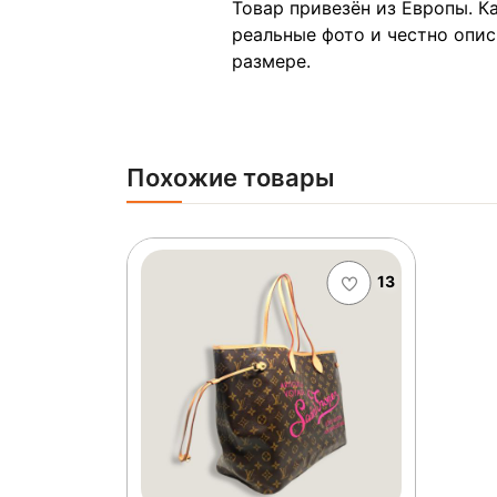
Товар привезён из Европы. 
реальные фото и честно опи
размере.
Похожие товары
13