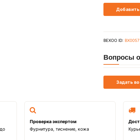
Добавить 
BEXOO ID:
BX0057
Вопросы о
Задать во
Проверка экспертом
Дост
 до
Фурнитура, тиснение, кожа
Курь