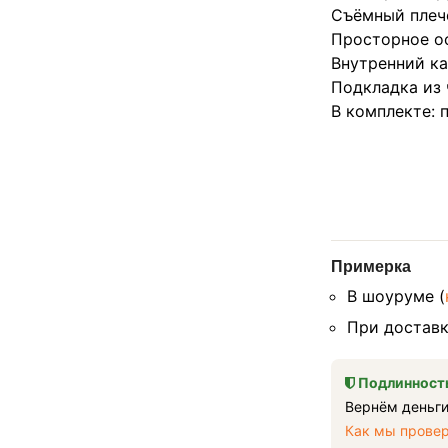
Съёмный плеч
Просторное о
Внутренний к
Подкладка из 
В комплекте: 
Примерка
В шоуруме (
При доставк
Подлинность
Вернём деньги
Как мы прове