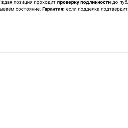
Каждая позиция проходит
проверку подлинности
до пуб
сываем состояние.
Гарантия:
если подделка подтвердит