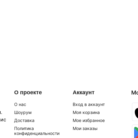
О проекте
Аккаунт
М
О нас
Вход в аккаунт
.
Шоурум
Моя корзина
фис
Доставка
Мое избранное
Политика
Мои заказы
конфиденциальности