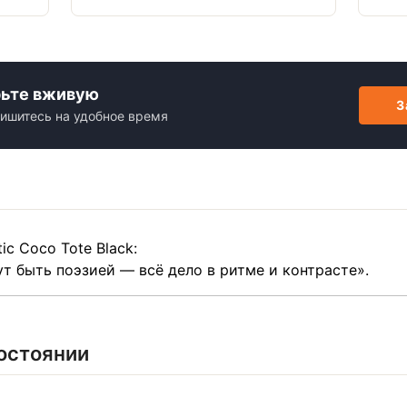
рьте вживую
З
ишитесь на удобное время
ic Coco Tote Black:
т быть поэзией — всё дело в ритме и контрасте».
остоянии