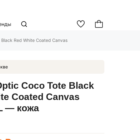
енды
 Black Red White Coated Canvas
кве
ptic Coco Tote Black
te Coated Canvas
 — кожа