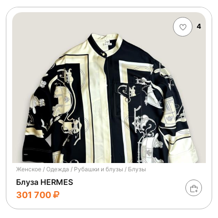
4
Женское / Одежда / Рубашки и блузы / Блузы
Блуза HERMES
301 700