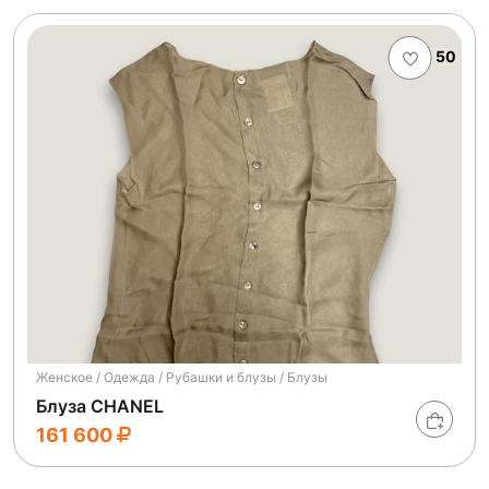
50
Женское / Одежда / Рубашки и блузы / Блузы
Блуза CHANEL
161 600