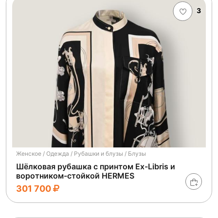
3
Женское / Одежда / Рубашки и блузы / Блузы
Шёлковая рубашка с принтом Ex-Libris и
воротником-стойкой HERMES
301 700