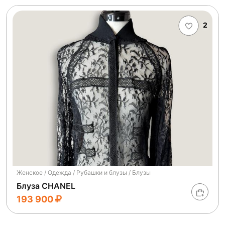
2
Женское / Одежда / Рубашки и блузы / Блузы
Блуза CHANEL
193 900