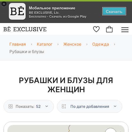
×
Мобильное приложение
Скачать
BE EXCLUSIVE, Llc.
Бесплатно - Скачать из Google Play
Главная
Каталог
Женское
Одежда
Рубашки и блузы
РУБАШКИ И БЛУЗЫ ДЛЯ
ЖЕНЩИН
Показать:
52
По дате добавления