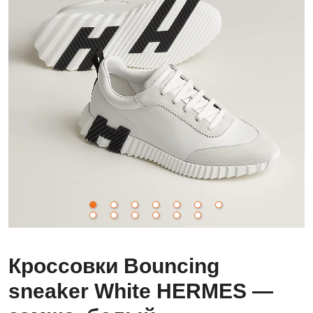
Кроссовки Bouncing
sneaker White HERMES —