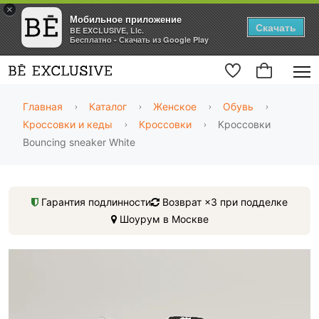
×
Мобильное приложение
Скачать
BE EXCLUSIVE, Llc.
Бесплатно - Скачать из Google Play
Главная
Каталог
Женское
Обувь
Кроссовки и кеды
Кроссовки
Кроссовки
Bouncing sneaker White
Гарантия подлинности
Возврат ×3 при подделке
Шоурум в Москве