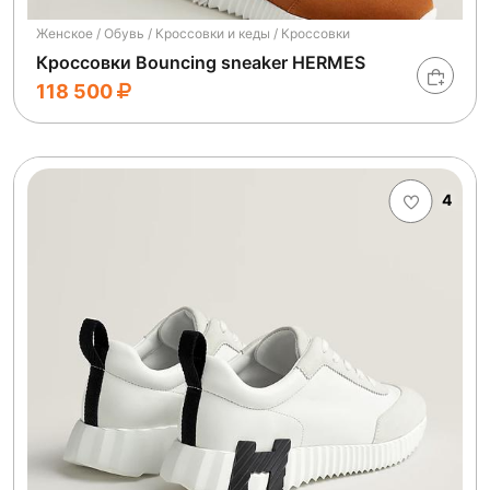
Женское / Обувь / Кроссовки и кеды / Кроссовки
Кроссовки Bouncing sneaker HERMES
118 500
4