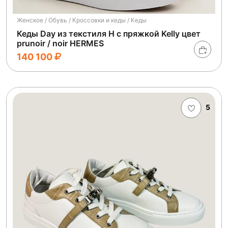
Женское / Обувь / Кроссовки и кеды / Кеды
Кеды Day из текстиля H с пряжкой Kelly цвет
prunoir / noir HERMES
140 100
5