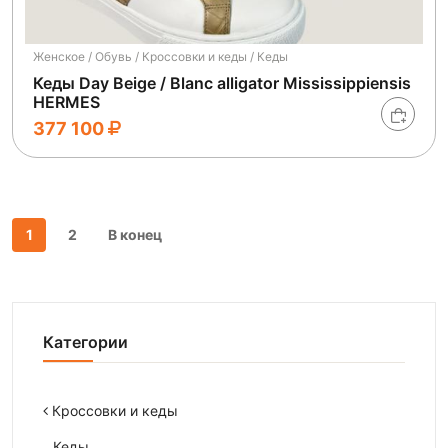
Женское / Обувь / Кроссовки и кеды / Кеды
Кеды Day Beige / Blanc alligator Mississippiensis
HERMES
377 100
1
2
В конец
Категории
Кроссовки и кеды
Кеды