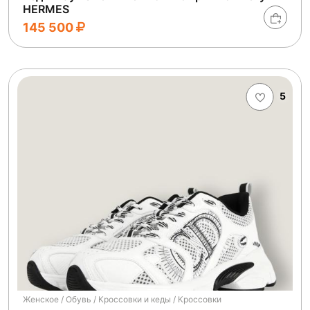
HERMES
145 500
5
Женское / Обувь / Кроссовки и кеды / Кроссовки