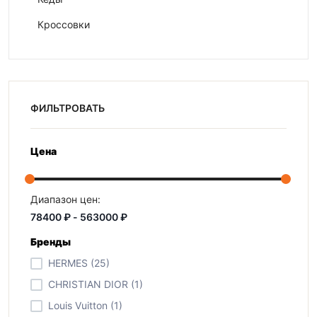
Кроссовки
ФИЛЬТРОВАТЬ
Цена
Диапазон цен:
Бренды
HERMES (25)
CHRISTIAN DIOR (1)
Louis Vuitton (1)