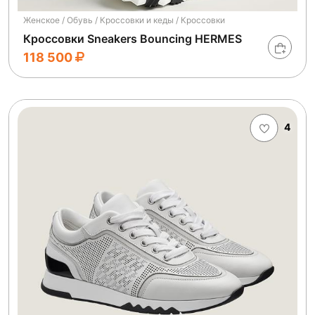
Женское / Обувь / Кроссовки и кеды / Кроссовки
Кроссовки Sneakers Bouncing HERMES
118 500
4