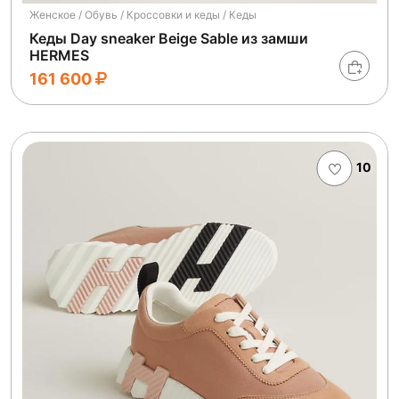
Женское / Обувь / Кроссовки и кеды / Кеды
Кеды Day sneaker Beige Sable из замши
HERMES
161 600
10