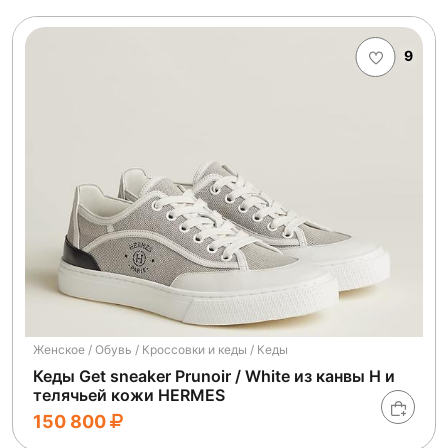
9
Женское / Обувь / Кроссовки и кеды / Кеды
Кеды Get sneaker Prunoir / White из канвы H и
телячьей кожи HERMES
150 800