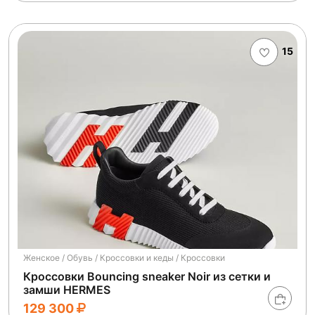
15
Женское / Обувь / Кроссовки и кеды / Кроссовки
Кроссовки Bouncing sneaker Noir из сетки и
замши HERMES
129 300