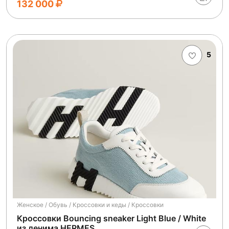
132 000
5
Женское / Обувь / Кроссовки и кеды / Кроссовки
Кроссовки Bouncing sneaker Light Blue / White
из денима HERMES