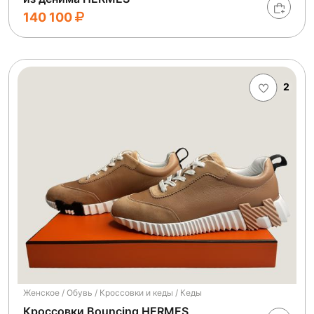
140 100
2
Женское / Обувь / Кроссовки и кеды / Кеды
Кроссовки Воuncing HERMES