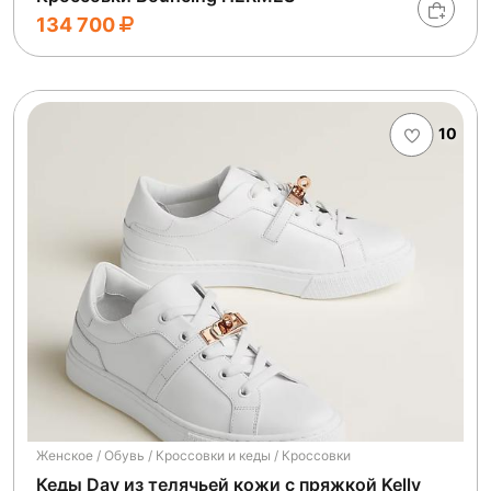
134 700
10
Женское / Обувь / Кроссовки и кеды / Кроссовки
Кеды Day из телячьей кожи с пряжкой Kelly