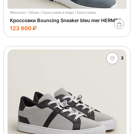
Женское / Обувь / Кроссовки и кеды / Кроссовки
Кроссовки Bouncing Sneaker bleu mer HERMES
123 900
3