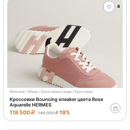
8
Женское / Обувь / Кроссовки и кеды / Кроссовки
Кроссовки Bouncing sneaker цвета Rose
Aquarelle HERMES
118 500
19%
146 900