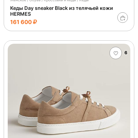
Кеды Day sneaker Black из телячьей кожи
HERMES
161 600
6