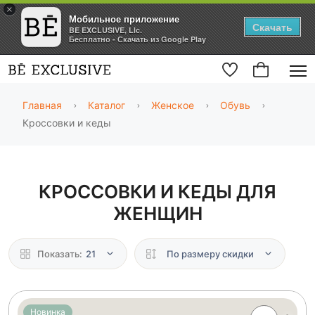
×
Мобильное приложение
Скачать
BE EXCLUSIVE, Llc.
Бесплатно - Скачать из Google Play
Главная
Каталог
Женское
Обувь
Кроссовки и кеды
КРОССОВКИ И КЕДЫ ДЛЯ
ЖЕНЩИН
Показать:
21
По размеру скидки
Новинка