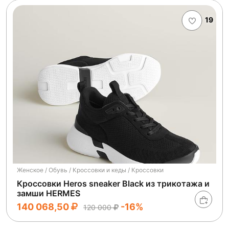
19
Женское / Обувь / Кроссовки и кеды / Кроссовки
Кроссовки Heros sneaker Black из трикотажа и
замши HERMES
140 068,50
-16%
120 000