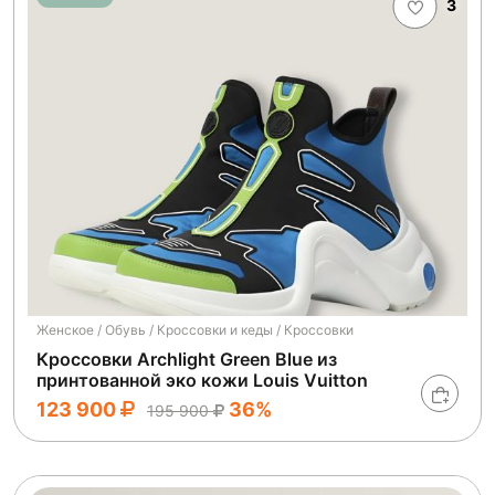
3
Женское / Обувь / Кроссовки и кеды / Кроссовки
Кроссовки Archlight Green Blue из
принтованной эко кожи Louis Vuitton
123 900
36%
195 900